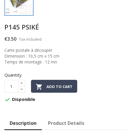
P145 PSIKÉ
€3.50
Tax included
Carte postale à découper
Dimension : 10,5 cm x 15 cm
Temps de montage : 12 mn
Quantity

ADD TO CART
Disponible

Description
Product Details