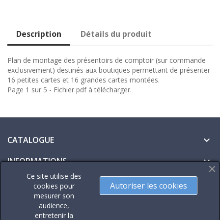
Description
Détails du produit
Plan de montage des présentoirs de comptoir (sur commande
exclusivement) destinés aux boutiques permettant de présenter
16 petites cartes et 16 grandes cartes montées.
Page 1 sur 5 - Fichier pdf à télécharger.
CATALOGUE

INFORMATIONS

Ce site utilise des
VOTRE COMPTE

Autoriser les cookies
cookies pour
mesurer son
CONTACT
audience,
entretenir la