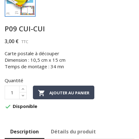
P09 CUI-CUI
3,00 €
TTC
Carte postale à découper
Dimension : 10,5 cm x 15 cm
Temps de montage : 34 mn
Quantité

AJOUTER AU PANIER
Disponible

Description
Détails du produit