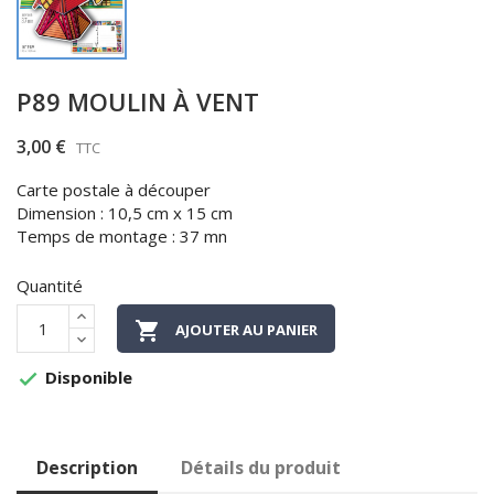
P89 MOULIN À VENT
3,00 €
TTC
Carte postale à découper
Dimension : 10,5 cm x 15 cm
Temps de montage : 37 mn
Quantité

AJOUTER AU PANIER
Disponible

Description
Détails du produit