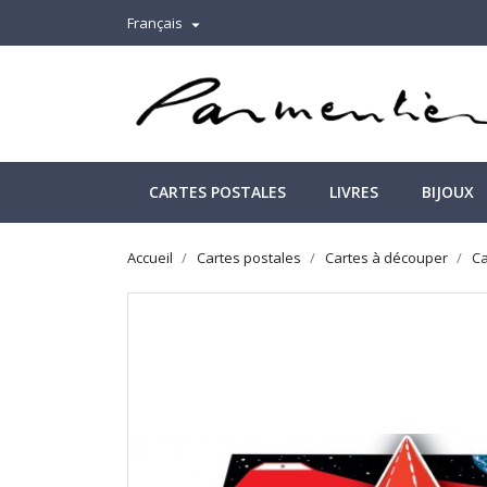
Français

CARTES POSTALES
LIVRES
BIJOUX
Accueil
Cartes postales
Cartes à découper
Ca