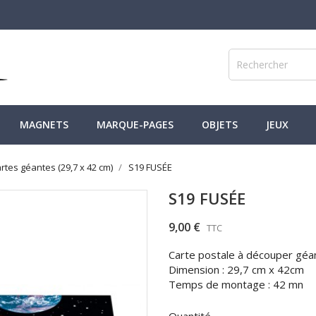
MAGNETS
MARQUE-PAGES
OBJETS
JEUX
rtes géantes (29,7 x 42 cm)
S19 FUSÉE
S19 FUSÉE
9,00 €
TTC
Carte postale à découper géa
Dimension : 29,7 cm x 42cm
Temps de montage : 42 mn