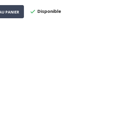
Disponible

AU PANIER