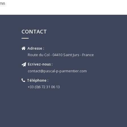
 mn
CONTACT
Adresse :
Route du Col - 04410 Saint Jurs - France
Ecrivez-nous :
contact@pascal-p-parmentier.com
Téléphone
:
+33 (0)6 72 31 06 13